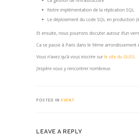
La gestion de l’infrastructure
Notre implémentation de la réplication SQL
Le déploiement du code SQL en production (I
Et ensuite, nous pourrons discuter autour d’un verre
Ca se passe à Paris dans le 9ème arrondissement e
Vous n’avez qu’à vous inscrire sur
le site du GUSS
.
J’espère vous y rencontrer nombreux.
POSTED IN
EVENT
LEAVE A REPLY