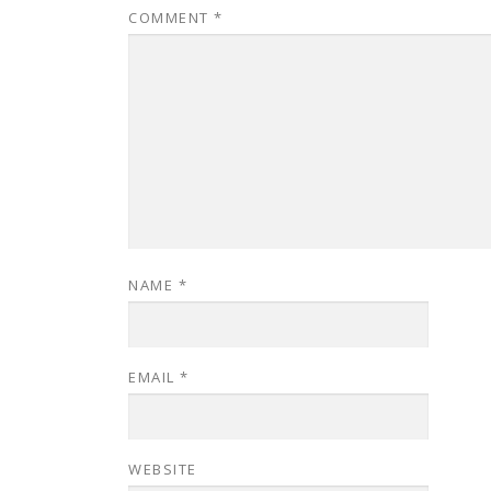
COMMENT
*
NAME
*
EMAIL
*
WEBSITE