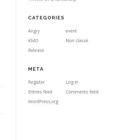
CATEGORIES
Angry
event
KMO
Non classé
Release
META
Register
Log in
Entries feed
Comments feed
WordPress.org