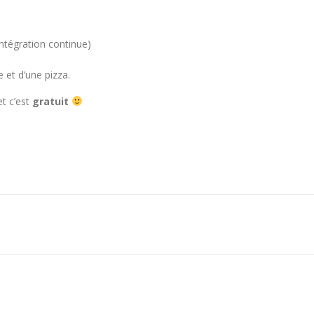
ntégration continue)
 et d’une pizza.
t c’est
gratuit