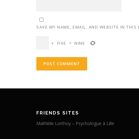
SAVE MY NAME, EMAIL, AND WEBSITE IN THIS
+
FIVE
=
NINE
FRIENDS SITES
Mathilde Lorthoy – Psychologue à Lille