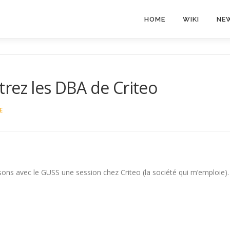
HOME
WIKI
NE
rez les DBA de Criteo
E
sons avec le GUSS une session chez Criteo (la société qui m’emploie).