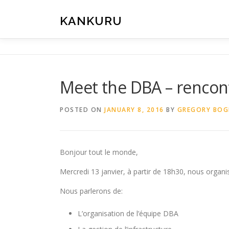
Skip
to
KANKURU
content
Meet the DBA – rencont
POSTED ON
JANUARY 8, 2016
BY
GREGORY BOG
Bonjour tout le monde,
Mercredi 13 janvier, à partir de 18h30, nous organi
Nous parlerons de:
L’organisation de l’équipe DBA